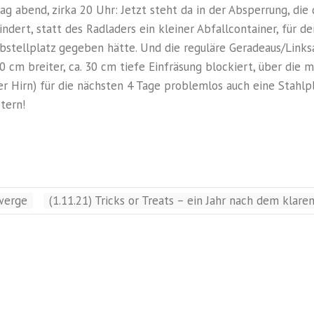
g abend, zirka 20 Uhr: Jetzt steht da in der Absperrung, die
ndert, statt des Radladers ein kleiner Abfallcontainer, für de
bstellplatz gegeben hätte. Und die reguläre Geradeaus/Links
40 cm breiter, ca. 30 cm tiefe Einfräsung blockiert, über die
r Hirn) für die nächsten 4 Tage problemlos auch eine Stahlp
tern!
zwerge
(1.11.21) Tricks or Treats – ein Jahr nach dem kla