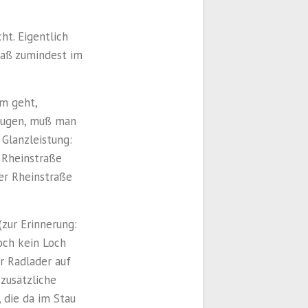
ht. Eigentlich
daß zumindest im
um geht,
zeugen, muß man
Glanzleistung:
 Rheinstraße
der Rheinstraße
(zur Erinnerung:
noch kein Loch
r Radlader auf
 zusätzliche
 die da im Stau