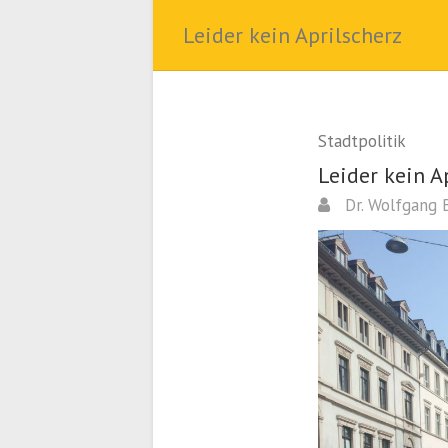
Leider kein Aprilscherz
Stadtpolitik
Leider kein A
Dr. Wolfgang 