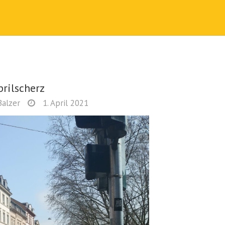
prilscherz
Balzer
1. April 2021