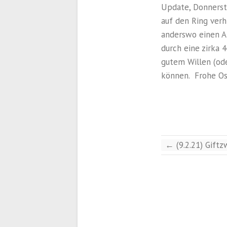
Update, Donnersta
auf den Ring verhi
anderswo einen A
durch eine zirka 
gutem Willen (ode
können. Frohe Os
←
(9.2.21) Gift