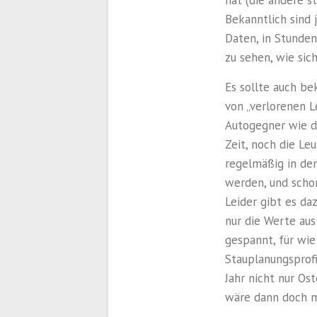
Bekanntlich sind 
Daten, in Stunden
zu sehen, wie sic
Es sollte auch b
von „verlorenen L
Autogegner wie de
Zeit, noch die Le
regelmäßig in de
werden, und schon
Leider gibt es da
nur die Werte au
gespannt, für wie
Stauplanungsprofis
Jahr nicht nur Os
wäre dann doch m