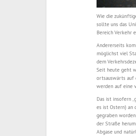
Wie die zukünftig
sollte uns das Un
Bereich Verkehr e
Andererseits komm
möglichst viel S
dem Verkehrsdezer
Seit heute geht 
ortsauswärts auf 
werden auf eine v
Das ist insofern „
es ist Ostern) an
gegraben worden o
der Straße herum.
Abgase und natürl