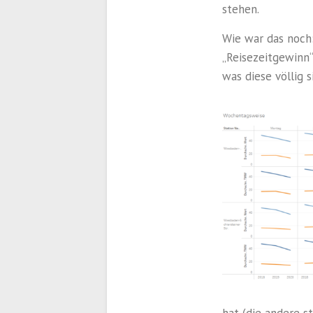
stehen.
Wie war das noch
„Reisezeitgewinn
was diese völlig 
hat (die andere s