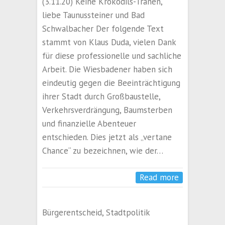
(3.11.20) Keine Krokodils-Tränen,
liebe Taunussteiner und Bad
Schwalbacher Der folgende Text
stammt von Klaus Duda, vielen Dank
für diese professionelle und sachliche
Arbeit. Die Wiesbadener haben sich
eindeutig gegen die Beeinträchtigung
ihrer Stadt durch Großbaustelle,
Verkehrsverdrängung, Baumsterben
und finanzielle Abenteuer
entschieden. Dies jetzt als „vertane
Chance“ zu bezeichnen, wie der…
Read more
Bürgerentscheid
,
Stadtpolitik