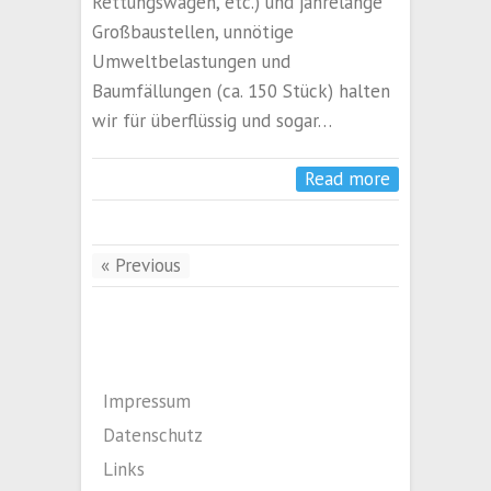
Rettungswagen, etc.) und jahrelange
Großbaustellen, unnötige
Umweltbelastungen und
Baumfällungen (ca. 150 Stück) halten
wir für überflüssig und sogar…
Read more
« Previous
Impressum
Datenschutz
Links