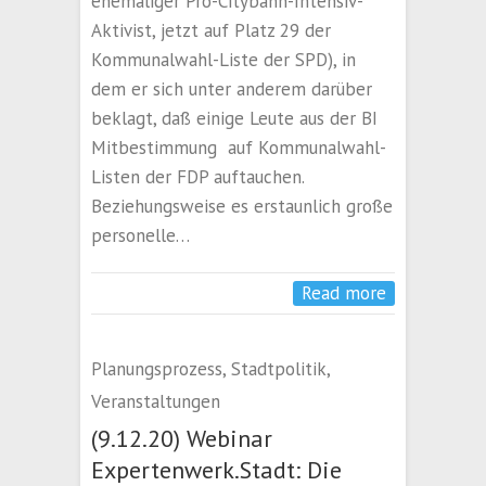
ehemaliger Pro-Citybahn-Intensiv-
Aktivist, jetzt auf Platz 29 der
Kommunalwahl-Liste der SPD), in
dem er sich unter anderem darüber
beklagt, daß einige Leute aus der BI
Mitbestimmung auf Kommunalwahl-
Listen der FDP auftauchen.
Beziehungsweise es erstaunlich große
personelle…
Read more
Planungsprozess
,
Stadtpolitik
,
Veranstaltungen
(9.12.20) Webinar
Expertenwerk.Stadt: Die