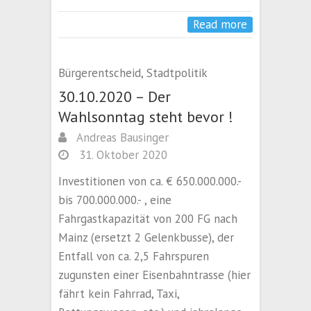
Read more
Bürgerentscheid
,
Stadtpolitik
30.10.2020 – Der
Wahlsonntag steht bevor !
Andreas Bausinger
31. Oktober 2020
Investitionen von ca. € 650.000.000.-
bis 700.000.000.- , eine
Fahrgastkapazität von 200 FG nach
Mainz (ersetzt 2 Gelenkbusse), der
Entfall von ca. 2,5 Fahrspuren
zugunsten einer Eisenbahntrasse (hier
fährt kein Fahrrad, Taxi,