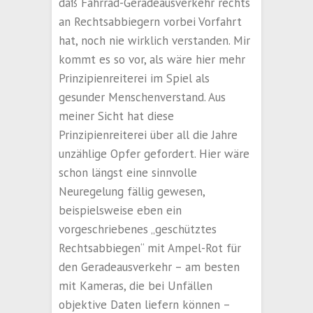
daß Fahrrad-Geradeausverkehr rechts
an Rechtsabbiegern vorbei Vorfahrt
hat, noch nie wirklich verstanden. Mir
kommt es so vor, als wäre hier mehr
Prinzipienreiterei im Spiel als
gesunder Menschenverstand. Aus
meiner Sicht hat diese
Prinzipienreiterei über all die Jahre
unzählige Opfer gefordert. Hier wäre
schon längst eine sinnvolle
Neuregelung fällig gewesen,
beispielsweise eben ein
vorgeschriebenes „geschütztes
Rechtsabbiegen“ mit Ampel-Rot für
den Geradeausverkehr – am besten
mit Kameras, die bei Unfällen
objektive Daten liefern können –