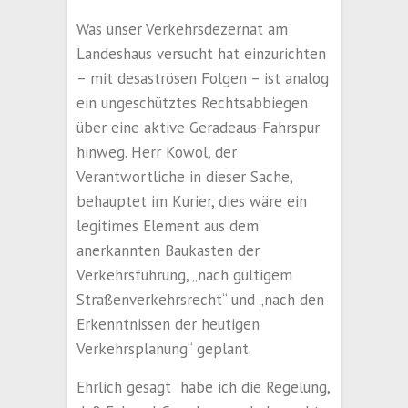
Was unser Verkehrsdezernat am
Landeshaus versucht hat einzurichten
– mit desaströsen Folgen – ist analog
ein ungeschütztes Rechtsabbiegen
über eine aktive Geradeaus-Fahrspur
hinweg. Herr Kowol, der
Verantwortliche in dieser Sache,
behauptet im Kurier, dies wäre ein
legitimes Element aus dem
anerkannten Baukasten der
Verkehrsführung, „nach gültigem
Straßenverkehrsrecht“ und „nach den
Erkenntnissen der heutigen
Verkehrsplanung“ geplant.
Ehrlich gesagt habe ich die Regelung,