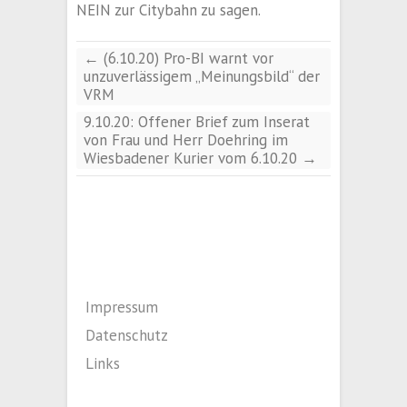
NEIN zur Citybahn zu sagen.
←
(6.10.20) Pro-BI warnt vor
unzuverlässigem „Meinungsbild“ der
VRM
9.10.20: Offener Brief zum Inserat
von Frau und Herr Doehring im
Wiesbadener Kurier vom 6.10.20
→
Impressum
Datenschutz
Links