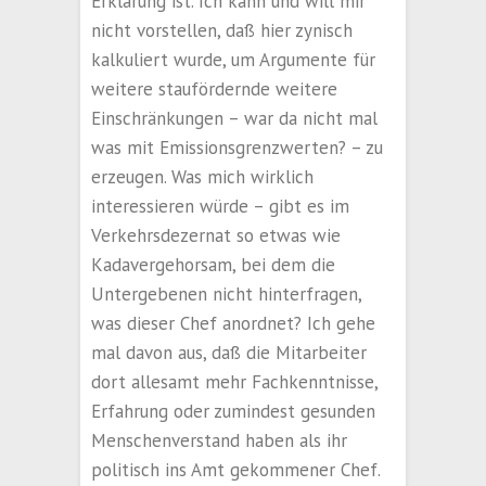
Erklärung ist. Ich kann und will mir
nicht vorstellen, daß hier zynisch
kalkuliert wurde, um Argumente für
weitere staufördernde weitere
Einschränkungen – war da nicht mal
was mit Emissionsgrenzwerten? – zu
erzeugen. Was mich wirklich
interessieren würde – gibt es im
Verkehrsdezernat so etwas wie
Kadavergehorsam, bei dem die
Untergebenen nicht hinterfragen,
was dieser Chef anordnet? Ich gehe
mal davon aus, daß die Mitarbeiter
dort allesamt mehr Fachkenntnisse,
Erfahrung oder zumindest gesunden
Menschenverstand haben als ihr
politisch ins Amt gekommener Chef.