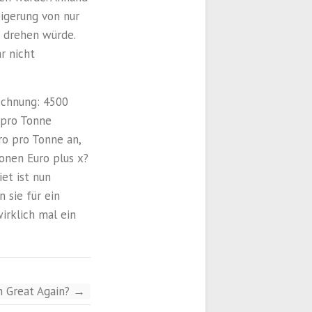
igerung von nur
 drehen würde.
r nicht
echnung: 4500
 pro Tonne
ro pro Tonne an,
onen Euro plus x?
et ist nun
 sie für ein
irklich mal ein
n Great Again?
→