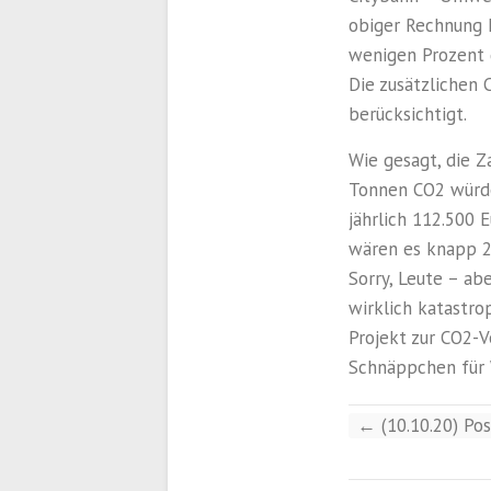
obiger Rechnung 
wenigen Prozent 
Die zusätzlichen 
berücksichtigt.
Wie gesagt, die 
Tonnen CO2 würde
jährlich 112.500 
wären es knapp 25
Sorry, Leute – ab
wirklich katastro
Projekt zur CO2-V
Schnäppchen für 
←
(10.10.20) Po