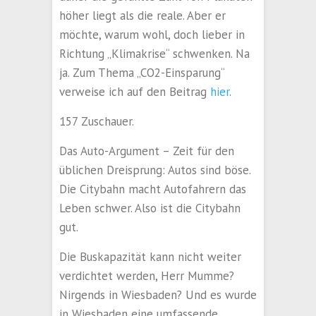
höher liegt als die reale. Aber er
möchte, warum wohl, doch lieber in
Richtung „Klimakrise“ schwenken. Na
ja. Zum Thema „CO2-Einsparung“
verweise ich auf den Beitrag
hier
.
157 Zuschauer.
Das Auto-Argument – Zeit für den
üblichen Dreisprung: Autos sind böse.
Die Citybahn macht Autofahrern das
Leben schwer. Also ist die Citybahn
gut.
Die Buskapazität kann nicht weiter
verdichtet werden, Herr Mumme?
Nirgends in Wiesbaden? Und es wurde
in Wiesbaden eine umfassende