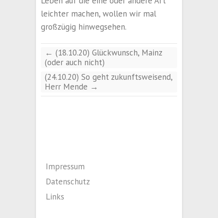
Leben auf die eine oder andere Art
leichter machen, wollen wir mal
großzügig hinwegsehen.
←
(18.10.20) Glückwunsch, Mainz
(oder auch nicht)
(24.10.20) So geht zukunftsweisend,
Herr Mende
→
Impressum
Datenschutz
Links