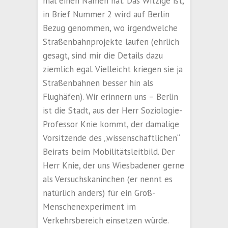
mal einen Namen hat. Das Witzige ist,
in Brief Nummer 2 wird auf Berlin
Bezug genommen, wo irgendwelche
Straßenbahnprojekte laufen (ehrlich
gesagt, sind mir die Details dazu
ziemlich egal. Vielleicht kriegen sie ja
Straßenbahnen besser hin als
Flughäfen). Wir erinnern uns – Berlin
ist die Stadt, aus der Herr Soziologie-
Professor Knie kommt, der damalige
Vorsitzende des „wissenschaftlichen“
Beirats beim Mobilitätsleitbild. Der
Herr Knie, der uns Wiesbadener gerne
als Versuchskaninchen (er nennt es
natürlich anders) für ein Groß-
Menschenexperiment im
Verkehrsbereich einsetzen würde.